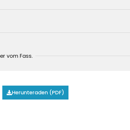
ier vom Fass.
Herunteraden (PDF)