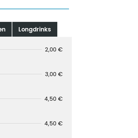
en
Longdrinks
2,00 €
3,00 €
4,50 €
4,50 €