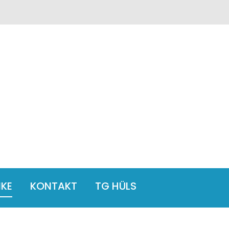
NKE
KONTAKT
TG HÜLS