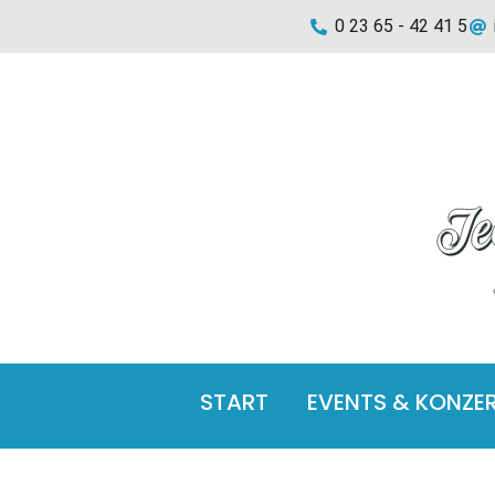
0 23 65 - 42 41 5
START
EVENTS & KONZE