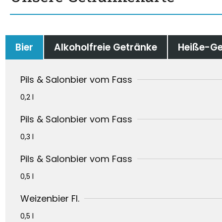
Bier
Alkoholfreie Getränke
Heiße-Ge
Pils & Salonbier vom Fass
0,2 l
Pils & Salonbier vom Fass
0,3 l
Pils & Salonbier vom Fass
0,5 l
Weizenbier Fl.
0,5 l