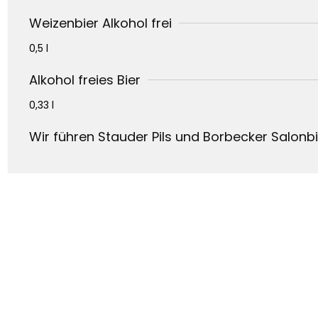
Weizenbier Alkohol frei
0,5 l
Alkohol freies Bier
0,33 l
Wir führen Stauder Pils und Borbecker Salonb