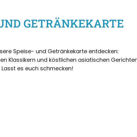
 UND GETRÄNKEKARTE
unsere Speise- und Getränkekarte entdecken:
en Klassikern und köstlichen asiatischen Gerichten
Lasst es euch schmecken!