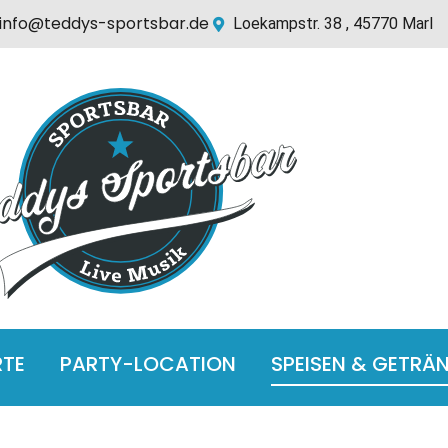
info@teddys-sportsbar.de
Loekampstr. 38 , 45770 Marl
RTE
PARTY-LOCATION
SPEISEN & GETRÄ